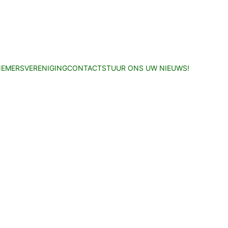
EMERSVERENIGING
CONTACT
STUUR ONS UW NIEUWS!