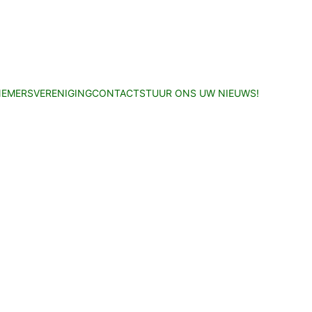
EMERSVERENIGING
CONTACT
STUUR ONS UW NIEUWS!