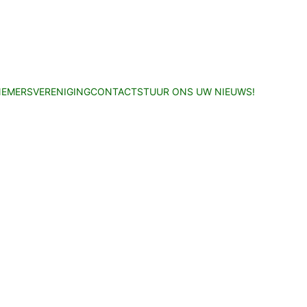
EMERSVERENIGING
CONTACT
STUUR ONS UW NIEUWS!